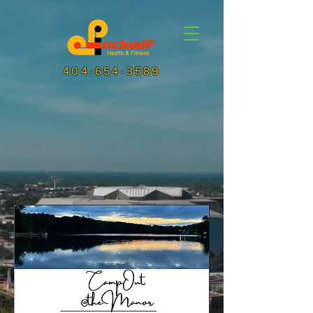
404-654-3589